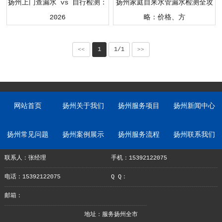
扬州上门查漏水 vs 自行检测：
扬州家庭自来水管漏水检测全攻
2026
略：价格、方
<<
1
1/1
>>
网站首页
扬州关于我们
扬州服务项目
扬州新闻中心
扬州常见问题
扬州案例展示
扬州服务流程
扬州联系我们
联系人：张经理
手机：15392122075
电话：15392122075
Q Q：
邮箱：
地址：服务扬州全市