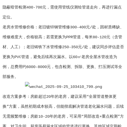
隐蔽暗管检测400-700元，需使用管线仪测绘管道走向，再进行漏点
定位。
老房水管维修价格：老旧镀锌钢管维修300-400元/处，因材质稀缺、
维修难度大，价格较高；若需更换为PPR管道，每米80-120元（含管
材、人工）；老旧铸铁下水管维修250-350元/处，建议同步评估是否
更换为PVC管道，避免后续再次漏水。以60㎡老房全屋水管改造为
例，总费用约6000-8000元，包含检测、拆除、更换、打压测试等全
部服务。
改造方案参考：房龄超过20年的老房，建议采用“全屋管道整体更
换”方案，虽然初期成本较高，但能彻底解决管道老化漏水问题，后续
无需频繁维修；房龄10-20年的老房，可采用“局部改造+重点检测”方
案，对卫生间、厨房等易漏水区域的管道进行更换，其他区域定期检