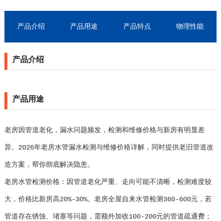
产品介绍
产品用途
产品特点
物理性能
产品介绍
产品用途
老房因管道老化，漏水问题频发，检测和维修价格与新房有明显差
异。2026年老房水管漏水检测与维修价格详解，同时提供老旧管道改
造方案，帮你彻底解决隐患。
老房水管检测价格：因管道老化严重、走向可能不清晰，检测难度较
大，价格比新房高20%-30%。老房全屋自来水管检测360-600元，若
管道存在锈蚀、堵塞等问题，需额外加收100-200元的管道疏通费；