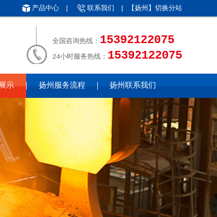
产品中心
|
联系我们
| 【扬州】
切换分站
15392122075
全国咨询热线：
15392122075
24小时服务热线：
展示
扬州服务流程
扬州联系我们