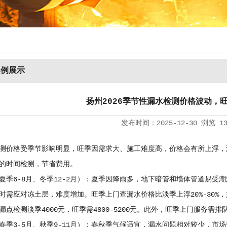
案例展示
扬州2026季节性漏水检测价格波动，
发布时间：
2025-12-30
浏览
1
测价格受季节影响明显，旺季因需求大、施工难度高，价格会有所上浮，淡
的时间检测，节省费用。
夏季6-8月、冬季12-2月）：夏季因降雨多，地下暗管和墙体管道易
时需应对冻土层，难度增加。旺季上门查漏水价格比淡季上浮20%-30%，如
漏点检测淡季4000元，旺季需4800-5200元。此外，旺季上门服务需排
春季3-5月、秋季9-11月）：春秋季气候适宜，漏水问题相对较少，