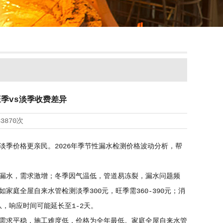
旺季vs淡季收费差异
33870次
季价格更亲民。2026年季节性漏水检测价格波动分析，帮
受潮漏水，需求激增；冬季因气温低，管道易冻裂，漏水问题频
家庭全屋自来水管检测淡季300元，旺季需360-390元；消
队，响应时间可能延长至1-2天。
市场需求平稳，施工难度低，价格为全年最低。家庭全屋自来水管