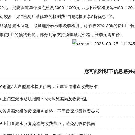
300元，消防管道单个漏点检测3000-4000元，地下暗管检测每米80-
动较多，如“检测后维修减免检测费”“团购检测享8折优惠”等。
非紧急漏水问题，尽量选择春秋季淡季检测，可节省20%-30%的费用；
季使用”的预约套餐，部分商家支持淡季锁定价格，旺季无需加价。
您可能对以下信息感兴
26别墅/大户型漏水检测价格，全屋管道排查收费标准
26上门查漏水避坑指南：5大常见骗局及收费陷阱
026管道漏水维修质保服务价格，不同质保期限收费参考
026上门查漏水服务流程与收费节点，避免乱收费指南