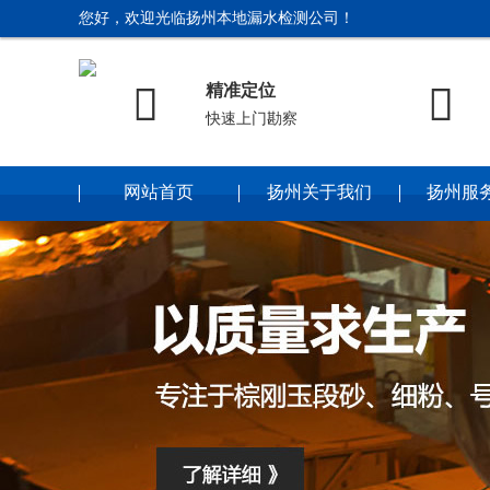
您好，欢迎光临扬州本地漏水检测公司！


精准定位
快速上门勘察
网站首页
扬州关于我们
扬州服