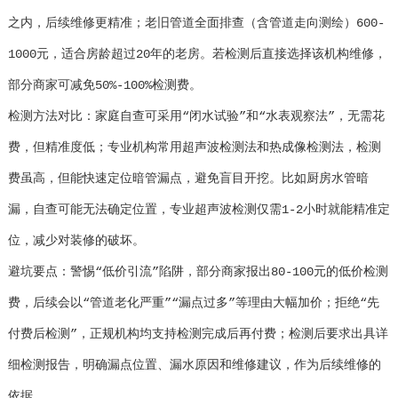
之内，后续维修更精准；老旧管道全面排查（含管道走向测绘）600-
1000元，适合房龄超过20年的老房。若检测后直接选择该机构维修，
部分商家可减免50%-100%检测费。
检测方法对比：家庭自查可采用“闭水试验”和“水表观察法”，无需花
费，但精准度低；专业机构常用超声波检测法和热成像检测法，检测
费虽高，但能快速定位暗管漏点，避免盲目开挖。比如厨房水管暗
漏，自查可能无法确定位置，专业超声波检测仅需1-2小时就能精准定
位，减少对装修的破坏。
避坑要点：警惕“低价引流”陷阱，部分商家报出80-100元的低价检测
费，后续会以“管道老化严重”“漏点过多”等理由大幅加价；拒绝“先
付费后检测”，正规机构均支持检测完成后再付费；检测后要求出具详
细检测报告，明确漏点位置、漏水原因和维修建议，作为后续维修的
依据。