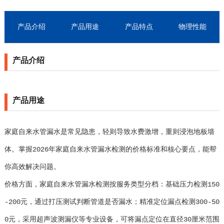
产品介绍
产品用途
产品特点
物理性能
产品介绍
产品用途
家庭自来水管漏水是常见隐患，轻则导致水费激增，重则浸泡地板墙
体。掌握2026年家庭自来水管漏水检测的价格标准和核心要点，能帮
你高效解决问题。
价格方面，家庭自来水管漏水检测按服务类型分档：基础压力检测150
-200元，通过打压测试判断管道是否漏水；精准定位漏点检测300-50
0元，采用超声波测漏仪等专业设备，可将漏点定位在直径30厘米范围