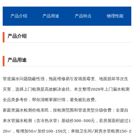
产品介绍
产品用途
产品特点
物理性能
产品介绍
产品用途
管道漏水问题隐蔽性强，拖延维修易引发墙面霉变、地面损坏等次生
灾害，选择上门检测是高效解决途径。本文整理2026年上门漏水检测
全品类参考价，帮你清晰掌握行情，避免被乱收费。
家庭类漏水检测价格亲民，按检测范围和管道类型分级收费：全屋自
来水管漏水检测（含冷热水管）基础价300-500元，若房屋面积超过1
20㎡，每增加50㎡加价100-150元；单独卫生间/厨房水管检测150-2