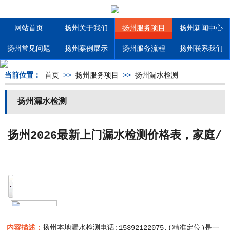
网站首页
扬州关于我们
扬州服务项目
扬州新闻中心
扬州常见问题
扬州案例展示
扬州服务流程
扬州联系我们
当前位置：
首页
>>
扬州服务项目
>>
扬州漏水检测
扬州漏水检测
扬州2026最新上门漏水检测价格表，家庭/
商用全品类报价一览
内容描述：
扬州本地漏水检测电话:15392122075,(精准定位)是一