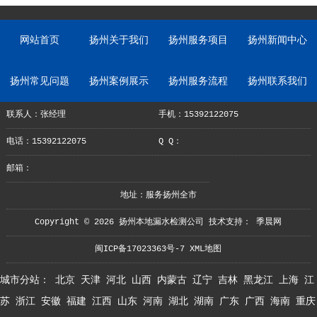
网站首页
扬州关于我们
扬州服务项目
扬州新闻中心
扬州常见问题
扬州案例展示
扬州服务流程
扬州联系我们
联系人：张经理
手机：15392122075
电话：15392122075
Q Q：
邮箱：
地址：服务扬州全市
Copyright © 2026 扬州本地漏水检测公司 技术支持：
季晨网
闽ICP备17023363号-7
XML地图
城市分站：
北京
天津
河北
山西
内蒙古
辽宁
吉林
黑龙江
上海
江
苏
浙江
安徽
福建
江西
山东
河南
湖北
湖南
广东
广西
海南
重庆