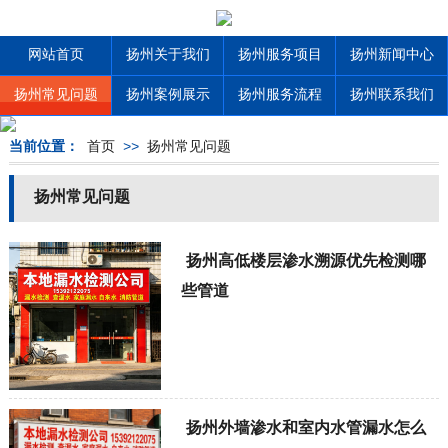
网站首页
扬州关于我们
扬州服务项目
扬州新闻中心
扬州常见问题
扬州案例展示
扬州服务流程
扬州联系我们
当前位置：
首页
>>
扬州常见问题
扬州常见问题
扬州高低楼层渗水溯源优先检测哪
些管道
扬州外墙渗水和室内水管漏水怎么