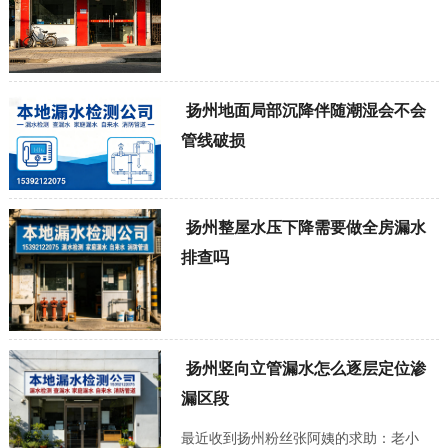
扬州地面局部沉降伴随潮湿会不会
管线破损
扬州整屋水压下降需要做全房漏水
排查吗
扬州竖向立管漏水怎么逐层定位渗
漏区段
最近收到扬州粉丝张阿姨的求助：老小