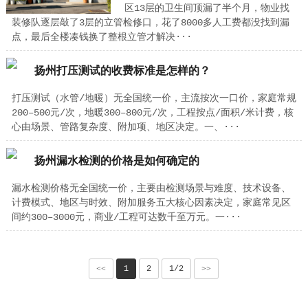
区13层的卫生间顶漏了半个月，物业找
装修队逐层敲了3层的立管检修口，花了8000多人工费都没找到漏
点，最后全楼凑钱换了整根立管才解决···
扬州打压测试的收费标准是怎样的？
打压测试（水管/地暖）无全国统一价，主流按次一口价，家庭常规
200–500元/次，地暖300–800元/次，工程按点/面积/米计费，核
心由场景、管路复杂度、附加项、地区决定。一、···
扬州漏水检测的价格是如何确定的
漏水检测价格无全国统一价，主要由检测场景与难度、技术设备、
计费模式、地区与时效、附加服务五大核心因素决定，家庭常见区
间约300–3000元，商业/工程可达数千至万元。一···
<<
1
2
1/2
>>