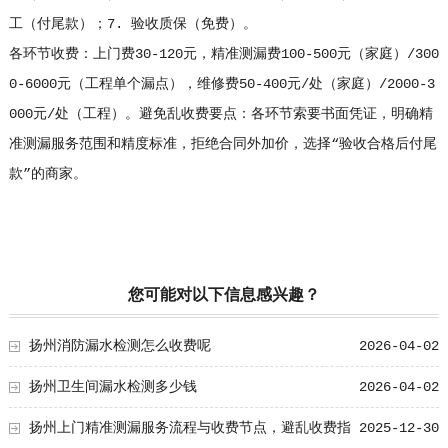
工（付尾款）；7. 验收质保（免费）。
各环节收费：上门费30-120元，精准测漏费100-500元（家庭）/300
0-6000元（工程单个漏点），维修费50-400元/处（家庭）/2000-3
000元/处（工程）。避免乱收费要点：各环节索要书面凭证，明确精
准测漏服务范围和精度标准，拒绝合同外加价，选择“验收合格后付尾
款”的商家。
您可能对以下信息感兴趣？
扬州消防漏水检测怎么收费呢
2026-04-02
扬州卫生间漏水检测多少钱
2026-04-02
扬州上门精准测漏服务流程与收费节点，避乱收费指
2025-12-30