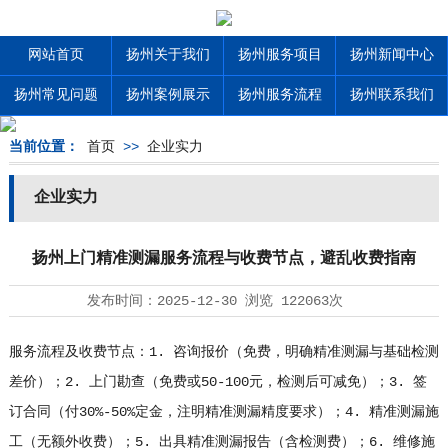
网站首页
扬州关于我们
扬州服务项目
扬州新闻中心
扬州常见问题
扬州案例展示
扬州服务流程
扬州联系我们
当前位置：
首页
>>
企业实力
企业实力
扬州上门精准测漏服务流程与收费节点，避乱收费指南
发布时间：
2025-12-30
浏览
122063次
服务流程及收费节点：1. 咨询报价（免费，明确精准测漏与基础检测
差价）；2. 上门勘查（免费或50-100元，检测后可减免）；3. 签
订合同（付30%-50%定金，注明精准测漏精度要求）；4. 精准测漏施
工（无额外收费）；5. 出具精准测漏报告（含检测费）；6. 维修施