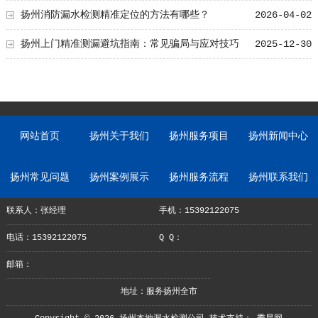
南
扬州消防漏水检测精准定位的方法有哪些？
2026-04-02
扬州上门精准测漏避坑指南：常见骗局与应对技巧
2025-12-30
网站首页
扬州关于我们
扬州服务项目
扬州新闻中心
扬州常见问题
扬州案例展示
扬州服务流程
扬州联系我们
联系人：张经理
手机：15392122075
电话：15392122075
Q Q：
邮箱：
地址：服务扬州全市